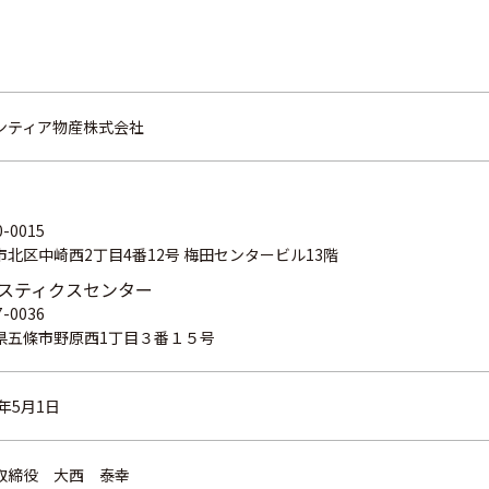
ンティア物産株式会社
-0015
市北区中崎西2丁目4番12号 梅田センタービル13階
スティクスセンター
-0036
県五條市野原西1丁目３番１５号
3年5月1日
取締役 大西 泰幸